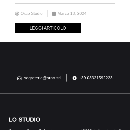
Orao Studio
Marzo 13, 2024
LEGGI ARTICOLO
segreteria@orao.srl
+39 08321592223
LO STUDIO