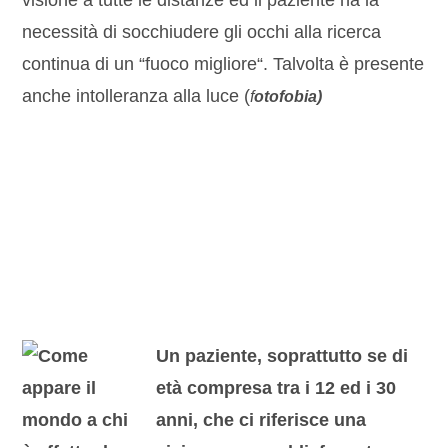
visione a tutte le distanze ed il paziente ha la
necessità di socchiudere gli occhi alla ricerca
continua di un “fuoco migliore“. Talvolta è presente
anche intolleranza alla luce (
f
otofobia)
Un paziente, soprattutto se di
età compresa tra i 12 ed i 30
anni, che ci riferisce una