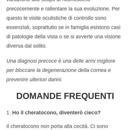
precocemente e rallentare la sua evoluzione. Per
questo le visite oculistiche di controllo sono
essenziali, soprattutto se in famiglia esistono casi
di patologie della vista o se si avverte una visione
diversa dal solito.
Una diagnosi precoce è una de
ll
e armi migliore
per bloccare la degenerazione de
ll
a
cornea e
prevenire ulteriori danni.
DOMANDE FREQUENTI
Ho il cheratocono, diventerò cieco?
Il cheratocono non porta alla cecità. Ci sono