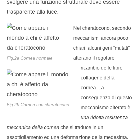
svolgere una funzione strutturale deve essere
trasparente alla luce.
Nel cheratocono, secondo
meccanismi ancora poco
chiari, alcuni geni “mutati”
alterano il regolare
Fig.2a Cornea normale
ricambio delle fibre
collagene della
cornea. La
conseguenza di questo
Fig.2b Cornea con cheratocono
meccanismo alterato è
una ridotta resistenza
meccanica
de
ll
a cornea c
he si traduce in un
assottigliamento ed una deformazione della medesima.