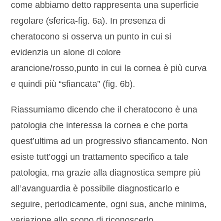
come abbiamo detto rappresenta una superficie
regolare (sferica-fig. 6a). In presenza di
cheratocono si osserva un punto in cui si
evidenzia un alone di colore
arancione/rosso,punto in cui la cornea è più curva
e quindi più “sfiancata” (fig. 6b).
Riassumiamo dicendo che il cheratocono è una
patologia che interessa la cornea e che porta
quest’ultima ad un progressivo sfiancamento. Non
esiste tutt’oggi un trattamento specifico a tale
patologia, ma grazie alla diagnostica sempre più
all’avanguardia è possibile diagnosticarlo e
seguire, periodicamente, ogni sua, anche minima,
variazione allo scopo di riconoscerlo