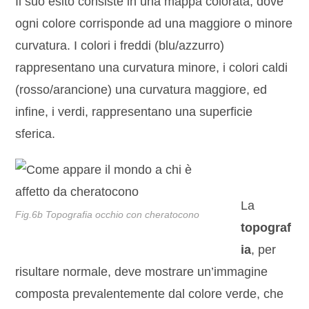
Il suo esito consiste in una mappa colorata, dove
ogni colore corrisponde ad una maggiore o minore
curvatura. I colori i freddi (blu/azzurro)
rappresentano una curvatura minore, i colori caldi
(rosso/arancione) una curvatura maggiore, ed
infine, i verdi, rappresentano una superficie
sferica.
La
Fig.6b Topografia occhio con cheratocono
topograf
ia
, per
risultare normale, deve mostrare un’immagine
composta prevalentemente dal colore verde, che