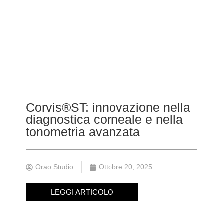
Corvis®ST: innovazione nella
diagnostica corneale e nella
tonometria avanzata
Orao Studio
Ottobre 20, 2025
LEGGI ARTICOLO