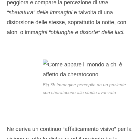
peggiora e compare la percezione di
una
“sbavatura” de
ll
e immagini
e talvolta di una
distorsione delle stesse, soprattutto la notte, con
aloni o imm
agini “oblunghe e distorte“ de
ll
e luci.
Fig.3b Immagine percepita da un paziente
con cheratocono allo stadio avanzato.
Ne deriva un continuo “aﬀaticamento visivo” per la