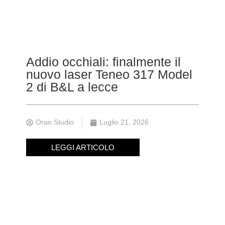
Addio occhiali: finalmente il
nuovo laser Teneo 317 Model
2 di B&L a lecce
Orao Studio
Luglio 21, 2026
LEGGI ARTICOLO