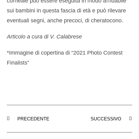
corneale può essere eseguita in modo aﬃdabile
sui bambini in questa fascia di età e può rilevare
eventuali segni, anche precoci, di cheratocono.
Articolo a cura di V. Calabrese
*Immagine di copertina di “2021 Photo Contest
Finalists”
PRECEDENTE
SUCCESSIVO