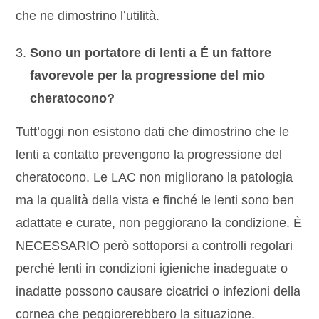
che ne dimostrino l’utilità.
Sono un portatore di lenti a É un fattore
favorevole per la progressione del mio
cheratocono?
Tutt’oggi non esistono dati che dimostrino che le
lenti a contatto prevengono la progressione del
cheratocono. Le LAC non migliorano la patologia
ma la qualità della vista e finché le lenti sono ben
adattate e curate, non peggiorano la condizione. È
NECESSARIO però sottoporsi a controlli regolari
perché lenti in condizioni igieniche inadeguate o
inadatte possono causare cicatrici o infezioni della
cornea che peggiorerebbero la situazione.